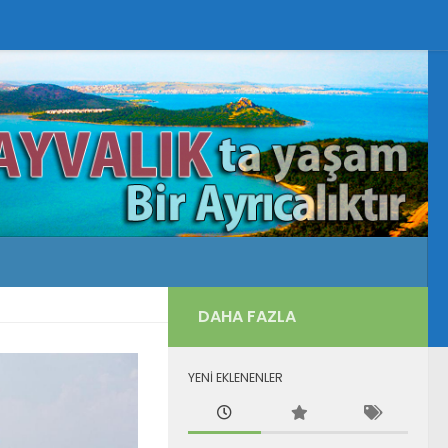
DAHA FAZLA
YENİ EKLENENLER