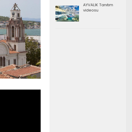
AYVALIK Tanıtım
videosu