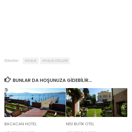
Etiketler:
AYVALIK
AYVALIK OTELLERİ
BUNLAR DA HOŞUNUZA GIDEBILIR...
BACACAN HOTEL
NİSİ BUTİK OTEL