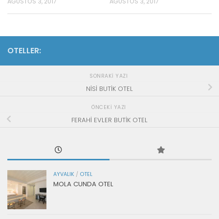
AĞUSTOS 3, 2017
AĞUSTOS 3, 2017
OTELLER:
SONRAKI YAZI
NİSİ BUTİK OTEL
ÖNCEKI YAZI
FERAHİ EVLER BUTİK OTEL
AYVALIK
/
OTEL
MOLA CUNDA OTEL