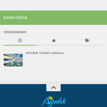
DAHA FAZLA
YENİ EKLENENLER
AYVALIK Tanıtım videosu