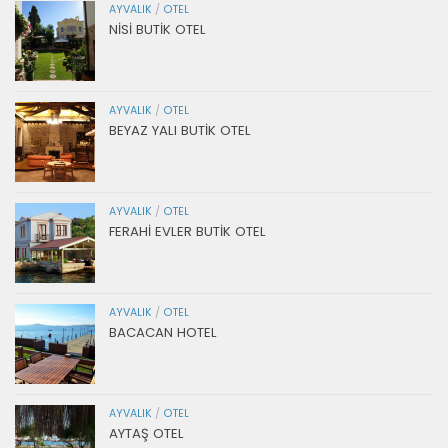
AYVALIK
/
OTEL
NİSİ BUTİK OTEL
AYVALIK
/
OTEL
BEYAZ YALI BUTİK OTEL
AYVALIK
/
OTEL
FERAHİ EVLER BUTİK OTEL
AYVALIK
/
OTEL
BACACAN HOTEL
AYVALIK
/
OTEL
AYTAŞ OTEL